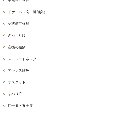
手根管症候群
ドケルバン病（腱鞘炎）
梨状筋症候群
ぎっくり腰
産後の腰痛
ストレートネック
アキレス腱炎
オスグッド
すべり症
四十肩・五十肩