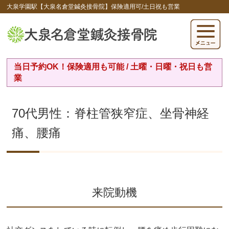
大泉学園駅【大泉名倉堂鍼灸接骨院】保険適用可/土日祝も営業
当日予約OK！保険適用も可能 / 土曜・日曜・祝日も営
業
70代男性：脊柱管狭窄症、坐骨神経
痛、腰痛
来院動機