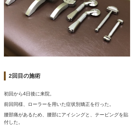
2回目の施術
初回から4日後に来院。
前回同様、ローラーを用いた症状別矯正を行った。
腰部痛があるため、腰部にアイシングと、テーピングを貼
付した。