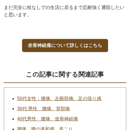
まだ完全に杖なしでの生活に戻るまで忍耐強く通院したい
と思います。
坐骨神経痛について詳しくはこちら
この記事に関する関連記事
50代女性：腰痛、左殿部痛、足の張り感
30代:男性 腰痛、背部痛
40代男性 腰痛、坐骨神経痛
腰痛、腰の違和感、肩こり