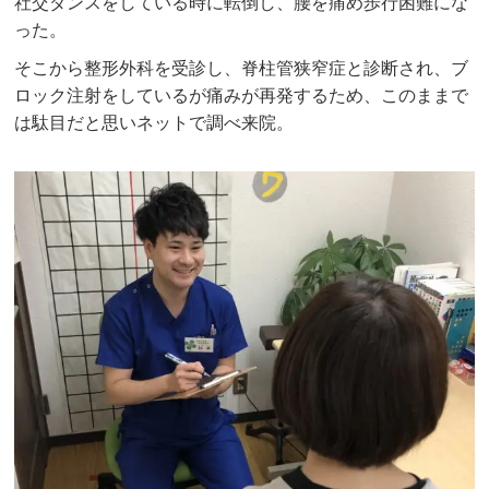
社交ダンスをしている時に転倒し、腰を痛め歩行困難にな
った。
そこから整形外科を受診し、脊柱管狭窄症と診断され、ブ
ロック注射をしているが痛みが再発するため、このままで
は駄目だと思いネットで調べ来院。