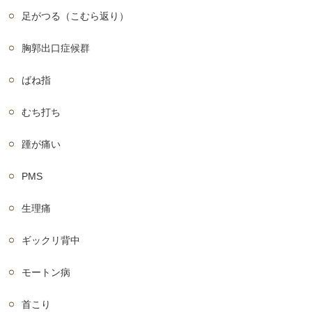
足がつる（こむら返り）
胸郭出口症候群
ばね指
むち打ち
踵が痛い
PMS
生理痛
ギックリ背中
モートン病
首こり