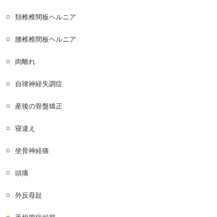
頚椎椎間板ヘルニア
腰椎椎間板ヘルニア
肉離れ
自律神経失調症
産後の骨盤矯正
寝違え
坐骨神経痛
頭痛
外反母趾