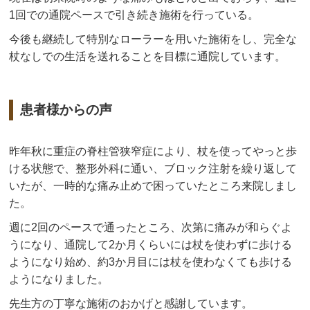
1回での通院ペースで引き続き施術を行っている。
今後も継続して特別なローラーを用いた施術をし、完全な
杖なしでの生活を送れることを目標に通院しています。
患者様からの声
昨年秋に重症の脊柱管狭窄症により、杖を使ってやっと歩
ける状態で、整形外科に通い、ブロック注射を繰り返して
いたが、一時的な痛み止めで困っていたところ来院しまし
た。
週に2回のペースで通ったところ、次第に痛みが和らぐよ
うになり、通院して2か月くらいには杖を使わずに歩ける
ようになり始め、約3か月目には杖を使わなくても歩ける
ようになりました。
先生方の丁寧な施術のおかげと感謝しています。