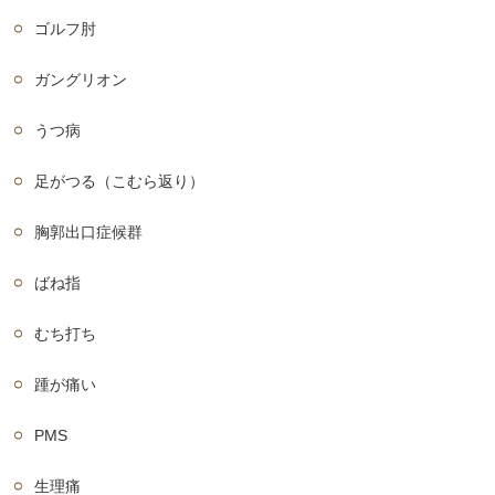
ゴルフ肘
ガングリオン
うつ病
足がつる（こむら返り）
胸郭出口症候群
ばね指
むち打ち
踵が痛い
PMS
生理痛