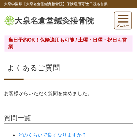
大泉学園駅【大泉名倉堂鍼灸接骨院】保険適用可/土日祝も営業
当日予約OK！保険適用も可能 / 土曜・日曜・祝日も営
業
よくあるご質問
お客様からいただく質問を集めました。
質問一覧
どのくらいで良くなりますか？