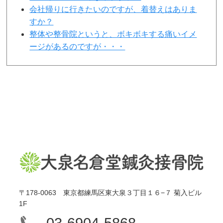
会社帰りに行きたいのですが、着替えはありま
すか？
整体や整骨院というと、ボキボキする痛いイメ
ージがあるのですが・・・
〒178-0063 東京都練馬区東大泉３丁目１６−７ 菊入ビル
1F
03-6904-5868