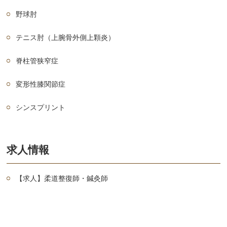
野球肘
テニス肘（上腕骨外側上顆炎）
脊柱管狭窄症
変形性膝関節症
シンスプリント
求人情報
【求人】柔道整復師・鍼灸師