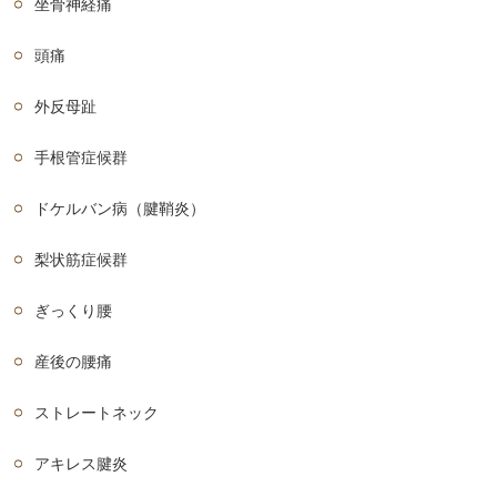
坐骨神経痛
頭痛
外反母趾
手根管症候群
ドケルバン病（腱鞘炎）
梨状筋症候群
ぎっくり腰
産後の腰痛
ストレートネック
アキレス腱炎