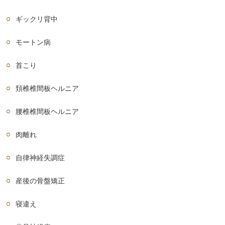
ギックリ背中
モートン病
首こり
頚椎椎間板ヘルニア
腰椎椎間板ヘルニア
肉離れ
自律神経失調症
産後の骨盤矯正
寝違え