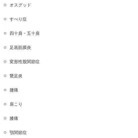
オスグッド
すべり症
四十肩・五十肩
足底筋膜炎
変形性股関節症
鵞足炎
腰痛
肩こり
膝痛
顎関節症