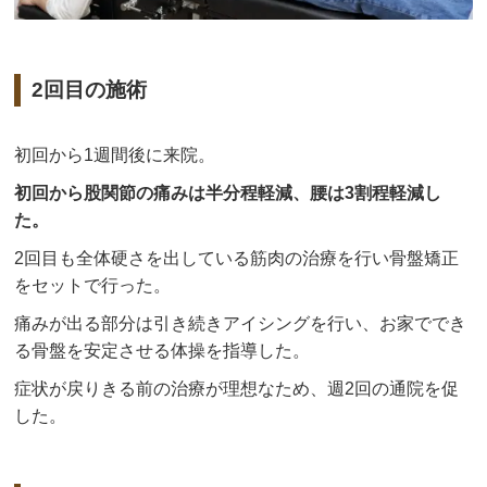
2回目の施術
初回から1週間後に来院。
初回から股関節の痛みは半分程軽減、腰は3割程軽減し
た。
2回目も全体硬さを出している筋肉の治療を行い骨盤矯正
をセットで行った。
痛みが出る部分は引き続きアイシングを行い、お家ででき
る骨盤を安定させる体操を指導した。
症状が戻りきる前の治療が理想なため、週2回の通院を促
した。