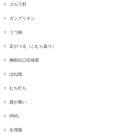
ゴルフ肘
ガングリオン
うつ病
足がつる（こむら返り）
胸郭出口症候群
ばね指
むち打ち
踵が痛い
PMS
生理痛