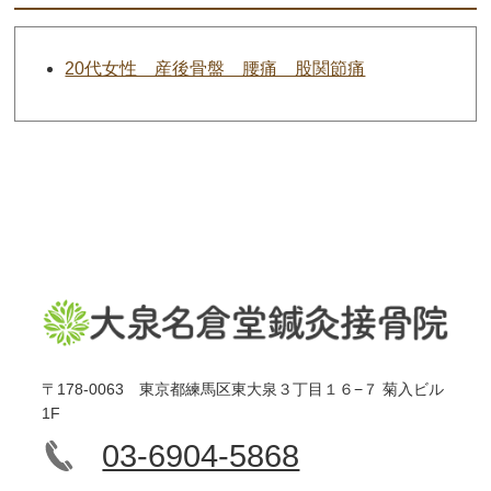
20代女性 産後骨盤 腰痛 股関節痛
〒178-0063 東京都練馬区東大泉３丁目１６−７ 菊入ビル
1F
03-6904-5868