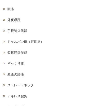
頭痛
外反母趾
手根管症候群
ドケルバン病（腱鞘炎）
梨状筋症候群
ぎっくり腰
産後の腰痛
ストレートネック
アキレス腱炎