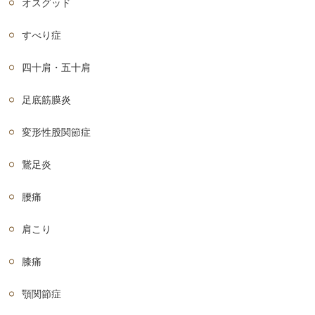
オスグッド
すべり症
四十肩・五十肩
足底筋膜炎
変形性股関節症
鵞足炎
腰痛
肩こり
膝痛
顎関節症