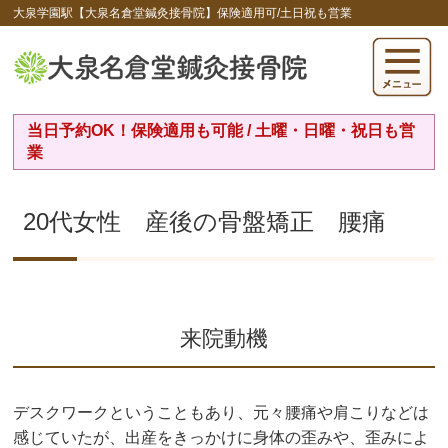
大泉学園駅【大泉名倉堂鍼灸接骨院】保険適用可/土日祝も営業
当日予約OK！保険適用も可能 / 土曜・日曜・祝日も営
業
20代女性 産後の骨盤矯正 腰痛
来院動機
デスクワークということもあり、元々腰痛や肩こりなどは
感じていたが、出産をきっかけに身体の歪みや、歪みによ