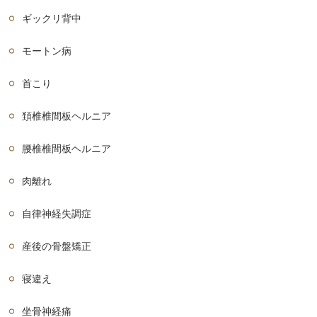
ギックリ背中
モートン病
首こり
頚椎椎間板ヘルニア
腰椎椎間板ヘルニア
肉離れ
自律神経失調症
産後の骨盤矯正
寝違え
坐骨神経痛