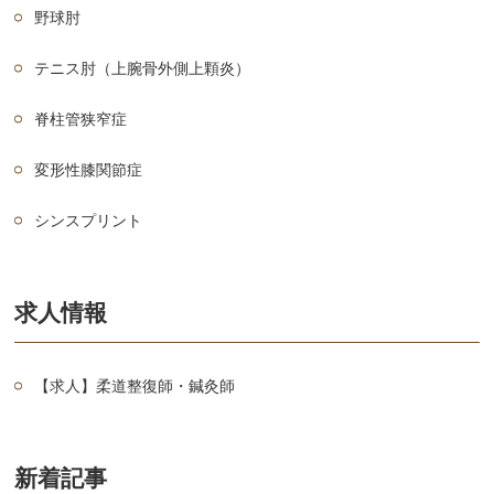
野球肘
テニス肘（上腕骨外側上顆炎）
脊柱管狭窄症
変形性膝関節症
シンスプリント
求人情報
【求人】柔道整復師・鍼灸師
新着記事