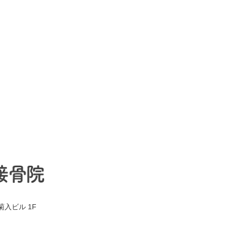
菊入ビル 1F