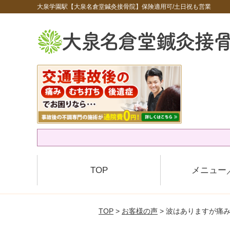
大泉学園駅【大泉名倉堂鍼灸接骨院】保険適用可/土日祝も営業
TOP
メニュー
TOP
>
お客様の声
> 波はありますが痛