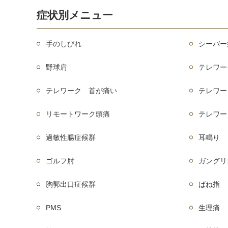
症状別メニュー
手のしびれ
シーバー
野球肩
テレワー
テレワーク 首が痛い
テレワー
リモートワーク頭痛
テレワー
過敏性腸症候群
耳鳴り
ゴルフ肘
ガングリ
胸郭出口症候群
ばね指
PMS
生理痛