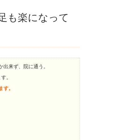
足も楽になって
か出来ず、院に通う。
ます。
ます。