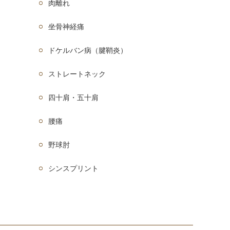
肉離れ
坐骨神経痛
ドケルバン病（腱鞘炎）
ストレートネック
四十肩・五十肩
腰痛
野球肘
シンスプリント