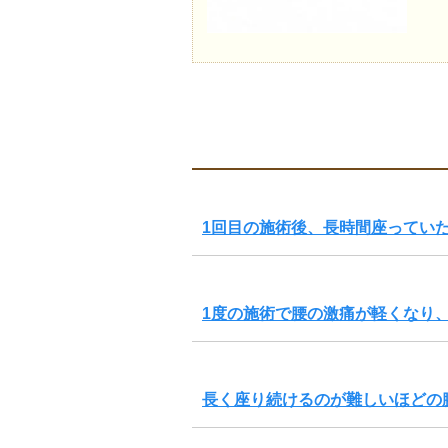
1回目の施術後、長時間座ってい
1度の施術で腰の激痛が軽くなり
長く座り続けるのが難しいほどの