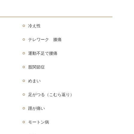
冷え性
テレワーク 膝痛
運動不足で腰痛
股関節症
めまい
足がつる（こむら返り）
踵が痛い
モートン病