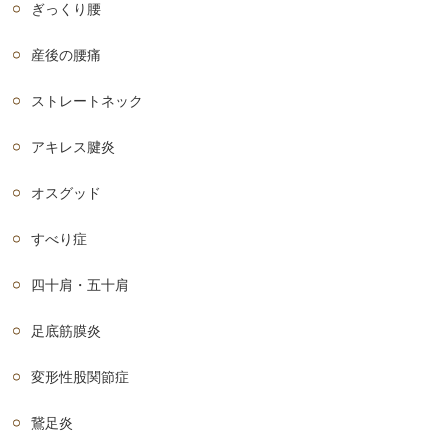
ぎっくり腰
産後の腰痛
ストレートネック
アキレス腱炎
オスグッド
すべり症
四十肩・五十肩
足底筋膜炎
変形性股関節症
鵞足炎