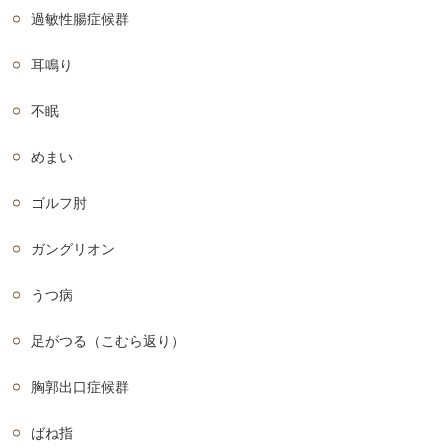
過敏性腸症候群
耳鳴り
不眠
めまい
ゴルフ肘
ガングリオン
うつ病
足がつる（こむら返り）
胸郭出口症候群
ばね指