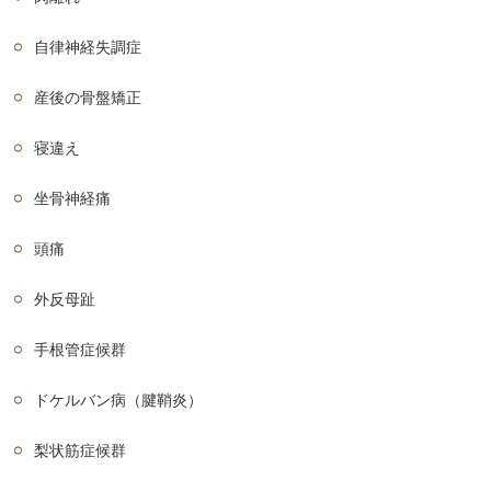
自律神経失調症
産後の骨盤矯正
寝違え
坐骨神経痛
頭痛
外反母趾
手根管症候群
ドケルバン病（腱鞘炎）
梨状筋症候群