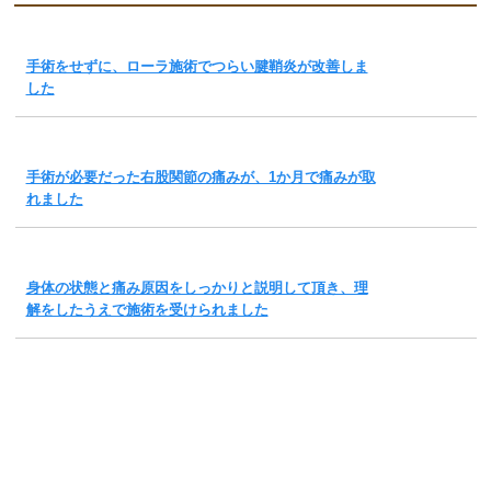
手術をせずに、ローラ施術でつらい腱鞘炎が改善しま
した
手術が必要だった右股関節の痛みが、1か月で痛みが取
れました
身体の状態と痛み原因をしっかりと説明して頂き、理
解をしたうえで施術を受けられました