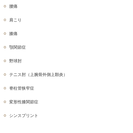
腰痛
肩こり
膝痛
顎関節症
野球肘
テニス肘（上腕骨外側上顆炎）
脊柱管狭窄症
変形性膝関節症
シンスプリント