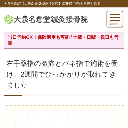
大泉学園駅【大泉名倉堂鍼灸接骨院】保険適用可/土日祝も営業
当日予約OK！保険適用も可能 / 土曜・日曜・祝日も営
業
右手薬指の激痛とバネ指で施術を受
け、2週間でひっかかりが取れてき
ました