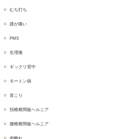
むち打ち
踵が痛い
PMS
生理痛
ギックリ背中
モートン病
首こり
頚椎椎間板ヘルニア
腰椎椎間板ヘルニア
肉離れ