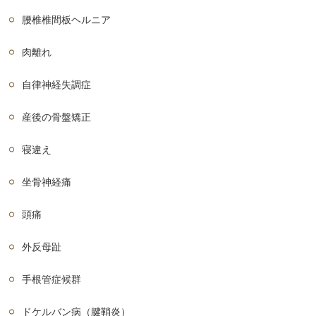
腰椎椎間板ヘルニア
肉離れ
自律神経失調症
産後の骨盤矯正
寝違え
坐骨神経痛
頭痛
外反母趾
手根管症候群
ドケルバン病（腱鞘炎）