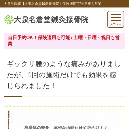
大泉学園駅【大泉名倉堂鍼灸接骨院】保険適用可/土日祝も営業
当日予約OK！保険適用も可能 / 土曜・日曜・祝日も営
業
ギックリ腰のような痛みがありまし
たが、1回の施術だけでも効果を感
じられました！