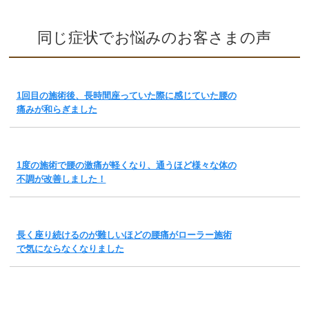
同じ症状でお悩みのお客さまの声
1回目の施術後、長時間座っていた際に感じていた腰の
痛みが和らぎました
1度の施術で腰の激痛が軽くなり、通うほど様々な体の
不調が改善しました！
長く座り続けるのが難しいほどの腰痛がローラー施術
で気にならなくなりました