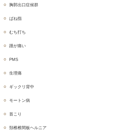
胸郭出口症候群
ばね指
むち打ち
踵が痛い
PMS
生理痛
ギックリ背中
モートン病
首こり
頚椎椎間板ヘルニア