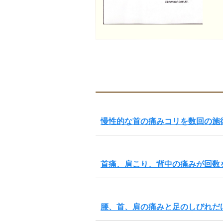
慢性的な首の痛みコリを数回の施
首痛、肩こり、背中の痛みが回数
腰、首、肩の痛みと足のしびれだ