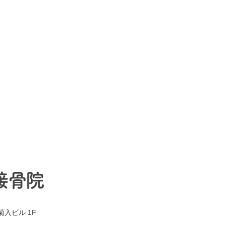
菊入ビル 1F