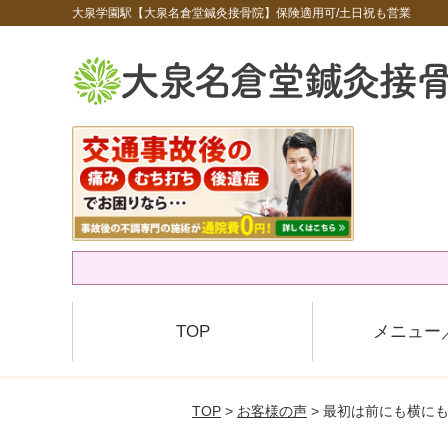
大泉学園駅【大泉名倉堂鍼灸接骨院】保険適用可/土日祝も営業
TOP
メニュー
TOP
>
お客様の声
> 最初は前にも横に