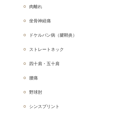
肉離れ
坐骨神経痛
ドケルバン病（腱鞘炎）
ストレートネック
四十肩・五十肩
腰痛
野球肘
シンスプリント