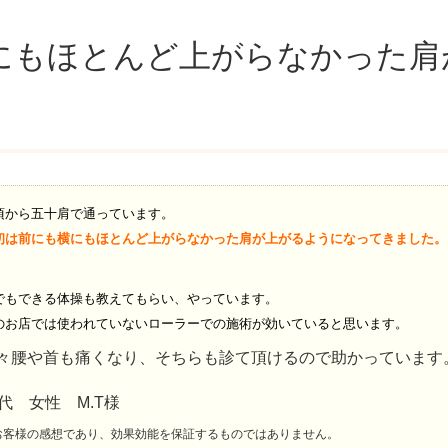
にもほとんど上がらなかった肩
頃から五十肩で通っています。
初は前にも横にもほとんど上がらなかった肩が上がるようになってきました。
でもできる体操も教えてもらい、やっています。
のお店では使われていないローラーでの施術が効いていると思います。
々腰や首も痛くなり、そちらも診て頂けるので助かっています
0代 女性 M.T様
お客様の感想であり、効果効能を保証するものではありません。