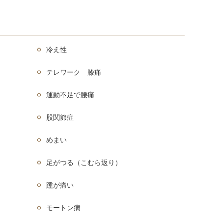
冷え性
テレワーク 膝痛
運動不足で腰痛
股関節症
めまい
足がつる（こむら返り）
踵が痛い
モートン病