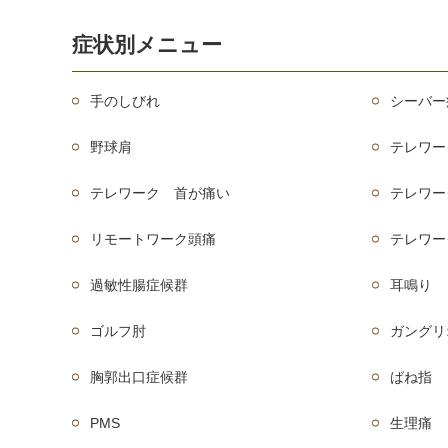
症状別メニュー
手のしびれ
シーバー
野球肩
テレワー
テレワーク 首が痛い
テレワー
リモートワーク頭痛
テレワー
過敏性腸症候群
耳鳴り
ゴルフ肘
ガングリ
胸郭出口症候群
ばね指
PMS
生理痛