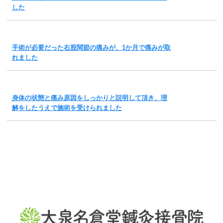
した
手術が必要だった右股関節の痛みが、1か月で痛みが取
れました
身体の状態と痛み原因をしっかりと説明して頂き、理
解をしたうえで施術を受けられました