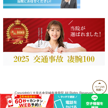
ページの
先頭へ
Copyright(c) 大泉名倉堂鍼灸接骨院 All Rights Reserved.