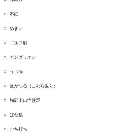
不眠
めまい
ゴルフ肘
ガングリオン
うつ病
足がつる（こむら返り）
胸郭出口症候群
ばね指
むち打ち