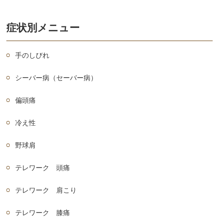
症状別メニュー
手のしびれ
シーバー病（セーバー病）
偏頭痛
冷え性
野球肩
テレワーク 頭痛
テレワーク 肩こり
テレワーク 膝痛