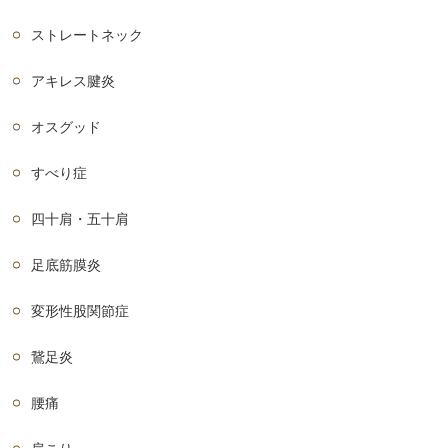
ストレートネック
アキレス腱炎
オスグッド
すべり症
四十肩・五十肩
足底筋膜炎
変形性股関節症
鵞足炎
腰痛