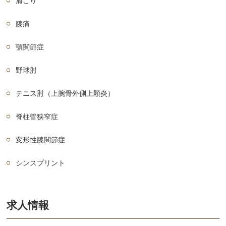
肩こり
膝痛
顎関節症
野球肘
テニス肘（上腕骨外側上顆炎）
脊柱管狭窄症
変形性膝関節症
シンスプリント
求人情報