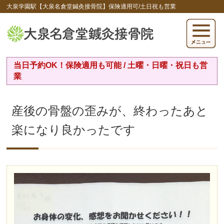
大泉学園駅【大泉名倉堂鍼灸接骨院】保険適用可/土日祝も営業
当日予約OK！保険適用も可能 / 土曜・日曜・祝日も営
業
産後の骨盤の歪みが、終わったあと
楽になり良かったです