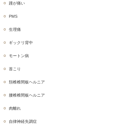
踵が痛い
PMS
生理痛
ギックリ背中
モートン病
首こり
頚椎椎間板ヘルニア
腰椎椎間板ヘルニア
肉離れ
自律神経失調症