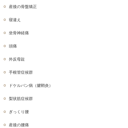
産後の骨盤矯正
寝違え
坐骨神経痛
頭痛
外反母趾
手根管症候群
ドケルバン病（腱鞘炎）
梨状筋症候群
ぎっくり腰
産後の腰痛